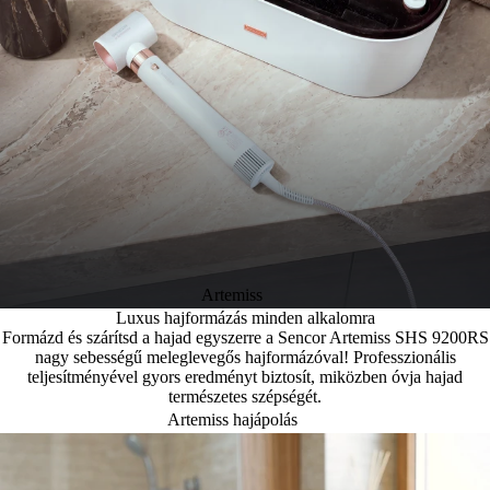
Artemiss
Luxus hajformázás minden alkalomra
Formázd és szárítsd a hajad egyszerre a Sencor Artemiss SHS 9200RS
nagy sebességű meleglevegős hajformázóval! Professzionális
teljesítményével gyors eredményt biztosít, miközben óvja hajad
természetes szépségét.
Artemiss hajápolás