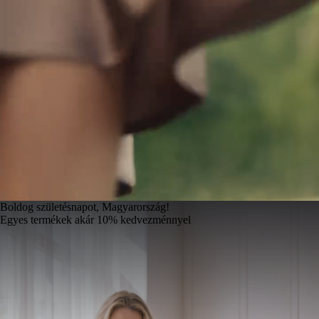
Boldog születésnapot, Magyarország!
Egyes termékek akár 10% kedvezménnyel