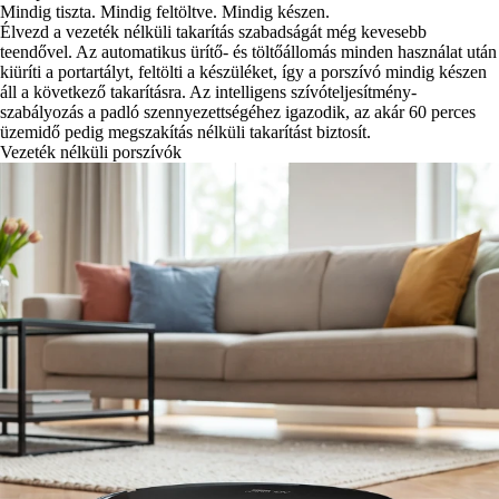
Mindig tiszta. Mindig feltöltve. Mindig készen.
Élvezd a vezeték nélküli takarítás szabadságát még kevesebb
teendővel. Az automatikus ürítő- és töltőállomás minden használat után
kiüríti a portartályt, feltölti a készüléket, így a porszívó mindig készen
áll a következő takarításra. Az intelligens szívóteljesítmény-
szabályozás a padló szennyezettségéhez igazodik, az akár 60 perces
üzemidő pedig megszakítás nélküli takarítást biztosít.
Vezeték nélküli porszívók