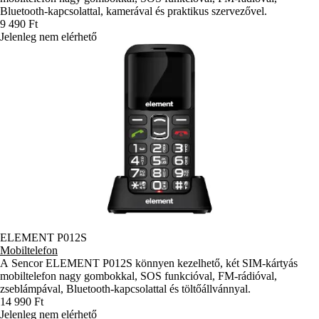
Bluetooth-kapcsolattal, kamerával és praktikus szervezővel.
9 490 Ft
Jelenleg nem elérhető
ELEMENT P012S
Mobiltelefon
A Sencor ELEMENT P012S könnyen kezelhető, két SIM-kártyás
mobiltelefon nagy gombokkal, SOS funkcióval, FM-rádióval,
zseblámpával, Bluetooth-kapcsolattal és töltőállvánnyal.
14 990 Ft
Jelenleg nem elérhető