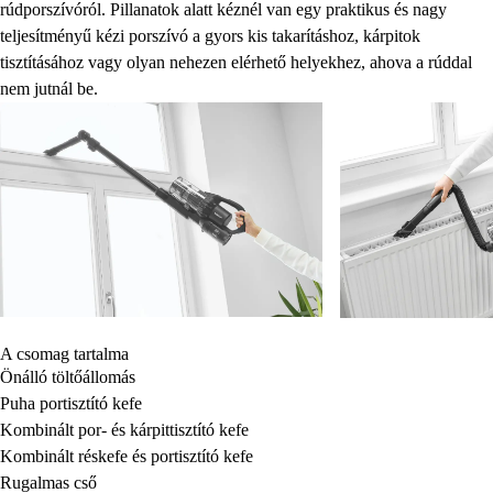
rúdporszívóról. Pillanatok alatt kéznél van egy praktikus és nagy
teljesítményű kézi porszívó a gyors kis takarításhoz, kárpitok
tisztításához vagy olyan nehezen elérhető helyekhez, ahova a rúddal
nem jutnál be.
A csomag tartalma
Önálló töltőállomás
Puha portisztító kefe
Kombinált por- és kárpittisztító kefe
Kombinált réskefe és portisztító kefe
Rugalmas cső