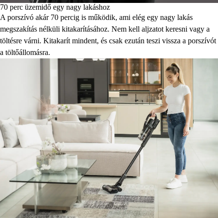
70 perc üzemidő egy nagy lakáshoz
A porszívó akár 70 percig is működik, ami elég egy nagy lakás
megszakítás nélküli kitakarításához. Nem kell aljzatot keresni vagy a
töltésre várni. Kitakarít mindent, és csak ezután teszi vissza a porszívót
a töltőállomásra.