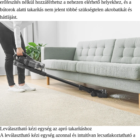
erőfeszítés nélkül hozzáférhetsz a nehezen elérhető helyekhez, és a
bútorok alatti takarítás nem jelent többé szükségtelen akrobatikát és
hátfájást.
Leválasztható kézi egység az apró takarításhoz
A leválasztható kézi egység azonnal és intuitívan lecsatlakoztatható a