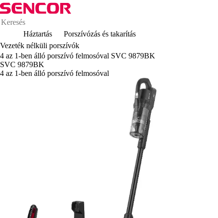
Háztartás
Porszívózás és takarítás
Vezeték nélküli porszívók
4 az 1-ben álló porszívó felmosóval SVC 9879BK
SVC 9879BK
4 az 1-ben álló porszívó felmosóval