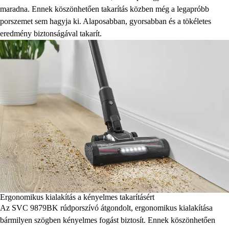
maradna. Ennek köszönhetően takarítás közben még a legapróbb
porszemet sem hagyja ki. Alaposabban, gyorsabban és a tökéletes
eredmény biztonságával takarít.
Ergonomikus kialakítás a kényelmes takarításért
Az SVC 9879BK rúdporszívó átgondolt, ergonomikus kialakítása
bármilyen szögben kényelmes fogást biztosít. Ennek köszönhetően