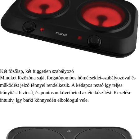
Két főzőlap, két független szabályozó
Mindkét főzőzóna saját forgatógombos hőmérséklet-szabályozóval és
működést jelző fénnyel rendelkezik. A kétlapos rezsó így teljes
irányítást biztosít, és pontosan követheted az ételkészítést. Kezelése
intuitív, így bárki könnyedén elboldogul vele.