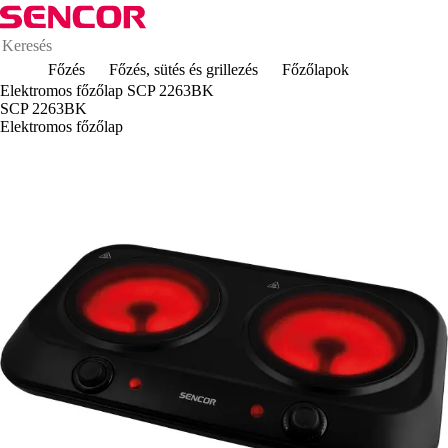
Főzés
Főzés, sütés és grillezés
Főzőlapok
Elektromos főzőlap SCP 2263BK
SCP 2263BK
Elektromos főzőlap