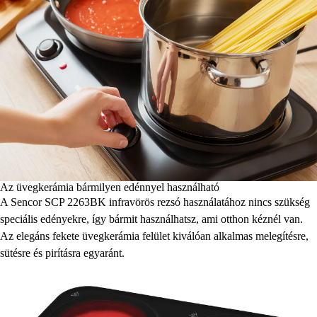
Az üvegkerámia bármilyen edénnyel használható
A Sencor SCP 2263BK infravörös rezsó használatához nincs szükség
speciális edényekre, így bármit használhatsz, ami otthon kéznél van.
Az elegáns fekete üvegkerámia felület kiválóan alkalmas melegítésre,
sütésre és pirításra egyaránt.