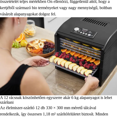
összetételét teljes mértékben Ön ellenőrzi, függetlenül attól, hogy a
kertjéből származó bio terményeket vagy nagy mennyiségű, boltban
vásárolt alapanyagokat dolgoz fel.
A 12 rácsnak köszönhetően egyszerre akár 6 kg alapanyagot is lehet
szárítani
Az élelmiszer-szárító 12 db 330 × 300 mm méretű tálcával
rendelkezik, így összesen 1,18 m² szárítófelületet biztosít. Minden