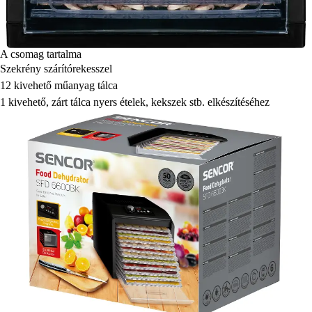
A csomag tartalma
Szekrény szárítórekesszel
12 kivehető műanyag tálca
1 kivehető, zárt tálca nyers ételek, kekszek stb. elkészítéséhez