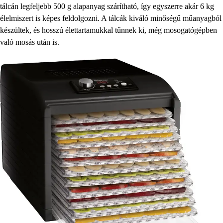
tálcán legfeljebb 500 g alapanyag szárítható, így egyszerre akár 6 kg
élelmiszert is képes feldolgozni. A tálcák kiváló minőségű műanyagból
készültek, és hosszú élettartamukkal tűnnek ki, még mosogatógépben
való mosás után is.