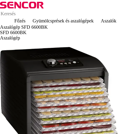
Főzés
Gyümölcsprések és aszalógépek
Aszalók
Aszalógép SFD 6600BK
SFD 6600BK
Aszalógép