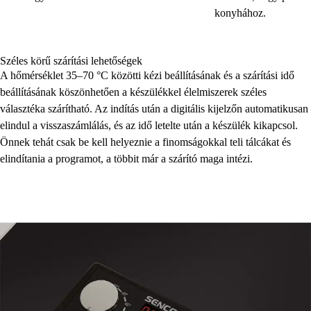
konyhához.
Széles körű szárítási lehetőségek
A hőmérséklet 35–70 °C közötti kézi beállításának és a szárítási idő
beállításának köszönhetően a készülékkel élelmiszerek széles
választéka szárítható. Az indítás után a digitális kijelzőn automatikusan
elindul a visszaszámlálás, és az idő letelte után a készülék kikapcsol.
Önnek tehát csak be kell helyeznie a finomságokkal teli tálcákat és
elindítania a programot, a többit már a szárító maga intézi.