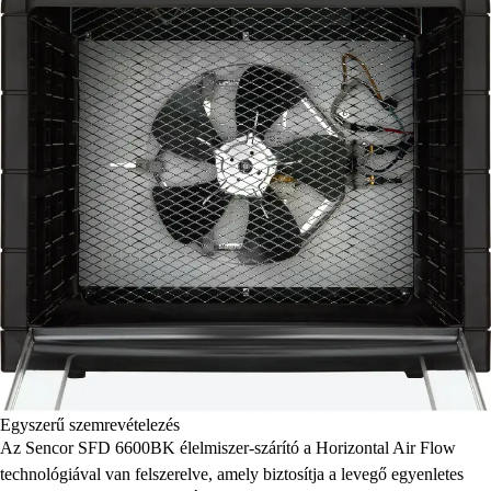
Egyszerű szemrevételezés
Az Sencor SFD 6600BK élelmiszer-szárító a Horizontal Air Flow
technológiával van felszerelve, amely biztosítja a levegő egyenletes