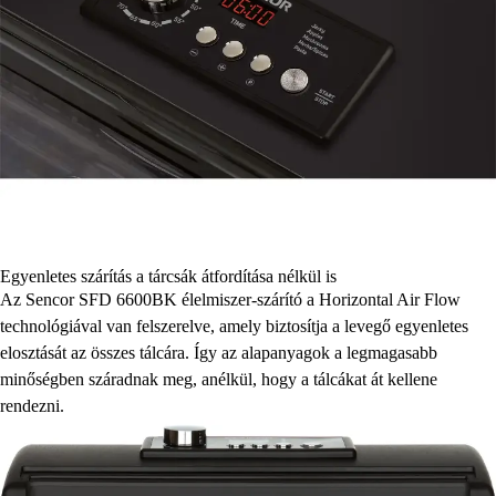
Egyenletes szárítás a tárcsák átfordítása nélkül is
Az Sencor SFD 6600BK élelmiszer-szárító a Horizontal Air Flow
technológiával van felszerelve, amely biztosítja a levegő egyenletes
elosztását az összes tálcára. Így az alapanyagok a legmagasabb
minőségben száradnak meg, anélkül, hogy a tálcákat át kellene
rendezni.