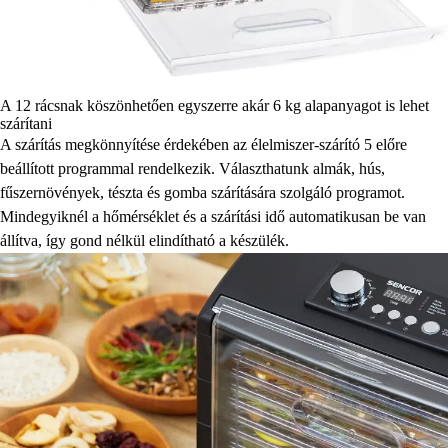
A 12 rácsnak köszönhetően egyszerre akár 6 kg alapanyagot is lehet
szárítani
A szárítás megkönnyítése érdekében az élelmiszer-szárító 5 előre
beállított programmal rendelkezik. Választhatunk almák, hús,
fűszernövények, tészta és gomba szárítására szolgáló programot.
Mindegyiknél a hőmérséklet és a szárítási idő automatikusan be van
állítva, így gond nélkül elindítható a készülék.