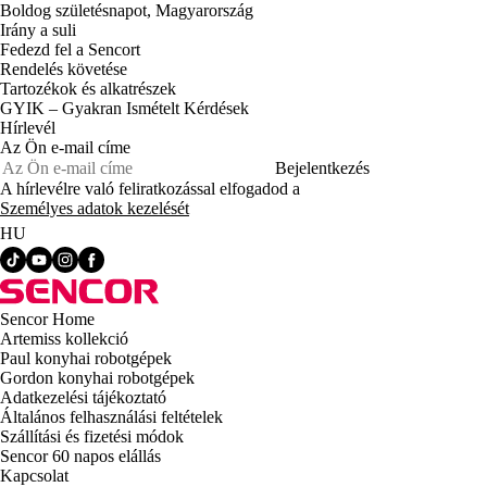
Boldog születésnapot, Magyarország
Irány a suli
Fedezd fel a Sencort
Rendelés követése
Tartozékok és alkatrészek
GYIK – Gyakran Ismételt Kérdések
Hírlevél
Az Ön e-mail címe
Bejelentkezés
A hírlevélre való feliratkozással elfogadod a
Személyes adatok kezelését
HU
Sencor Home
Artemiss kollekció
Paul konyhai robotgépek
Gordon konyhai robotgépek
Adatkezelési tájékoztató
Általános felhasználási feltételek
Szállítási és fizetési módok
Sencor 60 napos elállás
Kapcsolat