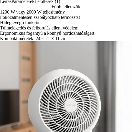
Leírás
Paraméterek
Letöltések (1)
Főbb jellemzők
1200 W vagy 2000 W teljesítmény
Fokozatmentesen szabályozható termosztát
Hideglevegő funkció
Túlmelegedés és felborulás elleni védelem
Ergonomikus fogantyú a könnyű hordozhatóságért
Kompakt méretek: 24 × 21 × 11 cm