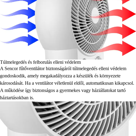
Túlmelegedés és felborulás elleni védelem
A Sencor fűtőventilátor biztonságáról túlmelegedés elleni védelem
gondoskodik, amely megakadályozza a készülék és környezete
károsodását. Ha a ventilátor véletlenül eldől, automatikusan kikapcsol.
A működése így biztonságos a gyermekes vagy háziállatokat tartó
háztartásokban is.