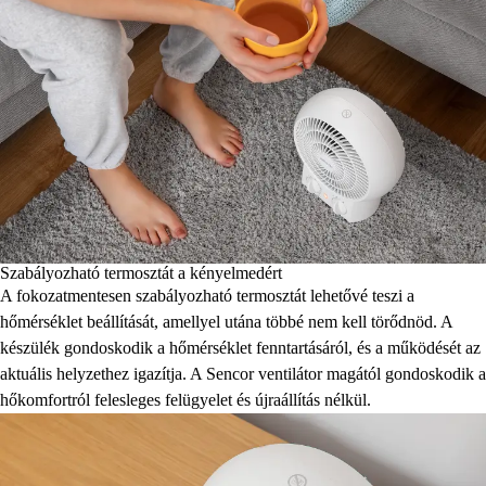
Szabályozható termosztát a kényelmedért
A fokozatmentesen szabályozható termosztát lehetővé teszi a
hőmérséklet beállítását, amellyel utána többé nem kell törődnöd. A
készülék gondoskodik a hőmérséklet fenntartásáról, és a működését az
aktuális helyzethez igazítja. A Sencor ventilátor magától gondoskodik a
hőkomfortról felesleges felügyelet és újraállítás nélkül.