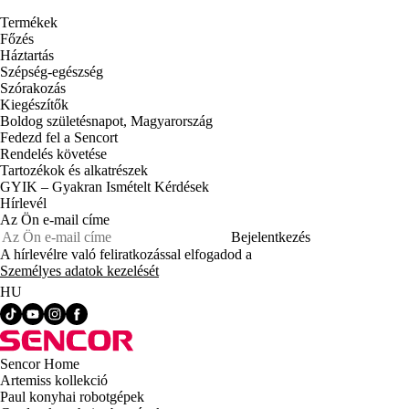
Termékek
Főzés
Háztartás
Szépség-egészség
Szórakozás
Kiegészítők
Boldog születésnapot, Magyarország
Fedezd fel a Sencort
Rendelés követése
Tartozékok és alkatrészek
GYIK – Gyakran Ismételt Kérdések
Hírlevél
Az Ön e-mail címe
Bejelentkezés
A hírlevélre való feliratkozással elfogadod a
Személyes adatok kezelését
HU
Sencor Home
Artemiss kollekció
Paul konyhai robotgépek