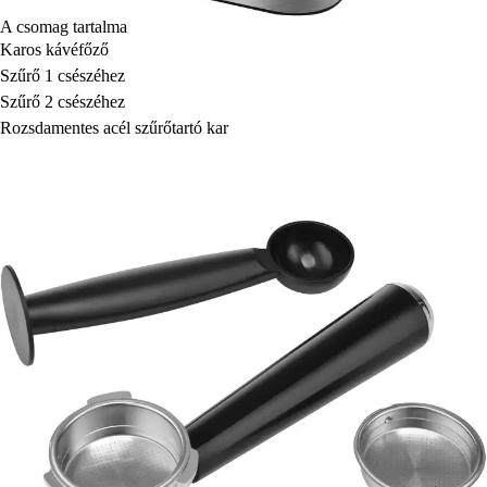
A csomag tartalma
Karos kávéfőző
Szűrő 1 csészéhez
Szűrő 2 csészéhez
Rozsdamentes acél szűrőtartó kar