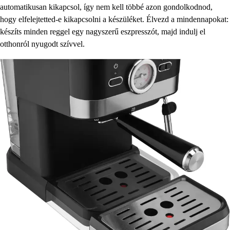
automatikusan kikapcsol, így nem kell többé azon gondolkodnod,
hogy elfelejtetted-e kikapcsolni a készüléket. Élvezd a mindennapokat:
készíts minden reggel egy nagyszerű eszpresszót, majd indulj el
otthonról nyugodt szívvel.