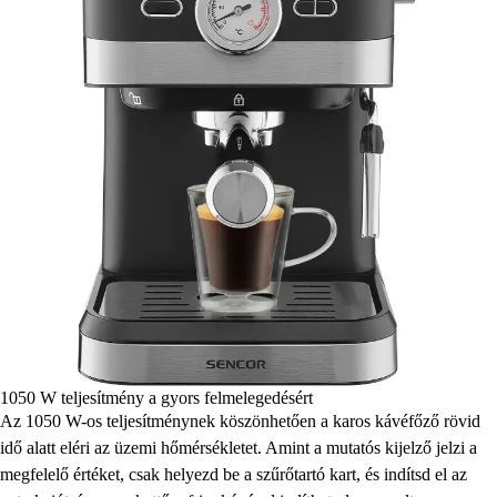
1050 W teljesítmény a gyors felmelegedésért
Az 1050 W-os teljesítménynek köszönhetően a karos kávéfőző rövid
idő alatt eléri az üzemi hőmérsékletet. Amint a mutatós kijelző jelzi a
megfelelő értéket, csak helyezd be a szűrőtartó kart, és indítsd el az