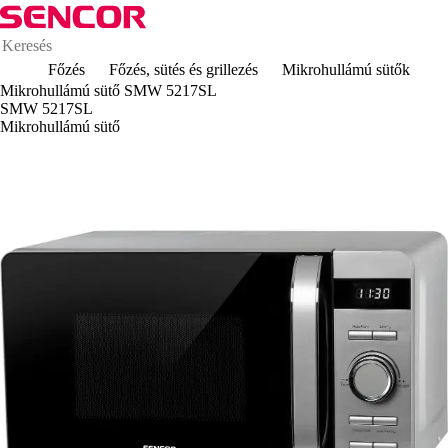
Főzés
Főzés, sütés és grillezés
Mikrohullámú sütők
Mikrohullámú sütő SMW 5217SL
SMW 5217SL
Mikrohullámú sütő