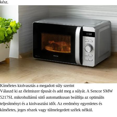
kész.
Kíméletes kiolvasztás a megadott súly szerint
Válaszd ki az élelmiszer típusát és add meg a súlyát. A Sencor SMW
5217SL mikrohullámú sütő automatikusan beállítja az optimális
teljesítményt és a kiolvasztási időt. Az eredmény egyenletes és
kíméletes, jeges részek vagy túlmelegedett szélek nélkül.