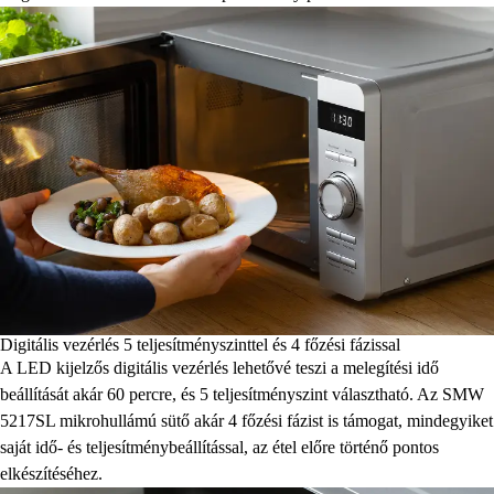
Digitális vezérlés 5 teljesítményszinttel és 4 főzési fázissal
A LED kijelzős digitális vezérlés lehetővé teszi a melegítési idő
beállítását akár 60 percre, és 5 teljesítményszint választható. Az SMW
5217SL mikrohullámú sütő akár 4 főzési fázist is támogat, mindegyiket
saját idő- és teljesítménybeállítással, az étel előre történő pontos
elkészítéséhez.