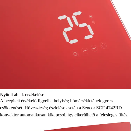
Nyitott ablak érzékelése
A beépített érzékelő figyeli a helyiség hőmérsékletének gyors
csökkenését. Hőveszteség észlelése esetén a Sencor SCF 4742RD
konvektor automatikusan kikapcsol, így elkerülhető a felesleges fűtés.