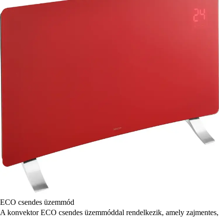
ECO csendes üzemmód
A konvektor ECO csendes üzemmóddal rendelkezik, amely zajmentes,