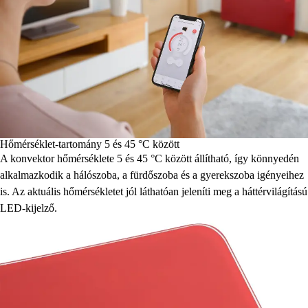
Hőmérséklet-tartomány 5 és 45 °C között
A konvektor hőmérséklete 5 és 45 °C között állítható, így könnyedén
alkalmazkodik a hálószoba, a fürdőszoba és a gyerekszoba igényeihez
is. Az aktuális hőmérsékletet jól láthatóan jeleníti meg a háttérvilágítású
LED-kijelző.