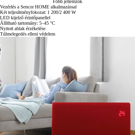
Főbb jellemzők
Vezérlés a Sencor HOME alkalmazással
Két teljesítményfokozat: 1 200/2 400 W
LED kijelző érintőpanellel
Állítható tartomány: 5–45 °C
Nyitott ablak érzékelése
Túlmelegedés elleni védelem