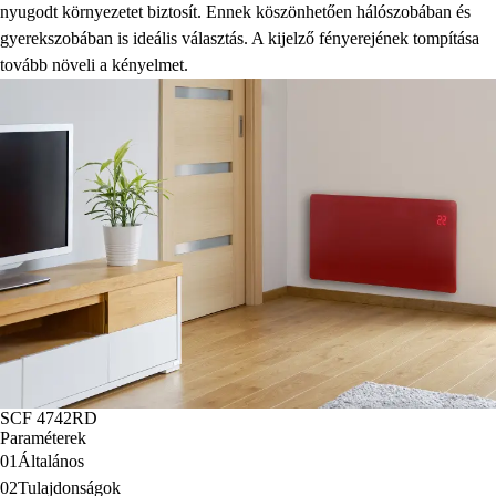
nyugodt környezetet biztosít. Ennek köszönhetően hálószobában és
gyerekszobában is ideális választás. A kijelző fényerejének tompítása
tovább növeli a kényelmet.
SCF 4742RD
Paraméterek
01
Általános
02
Tulajdonságok