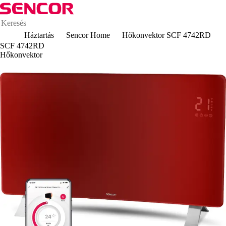
Háztartás
Sencor Home
Hőkonvektor SCF 4742RD
SCF 4742RD
Hőkonvektor