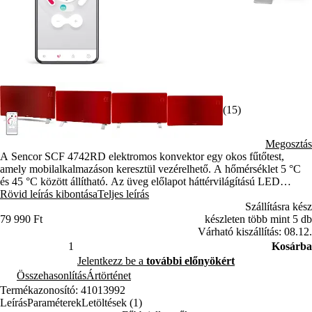
(15)
Megosztás
A Sencor SCF 4742RD elektromos konvektor egy okos fűtőtest,
amely mobilalkalmazáson keresztül vezérelhető. A hőmérséklet 5 °C
és 45 °C között állítható. Az üveg előlapot háttérvilágítású LED
kijelző egészíti ki, amely az aktuális hőmérsékletet mutatja.
Rövid leírás kibontása
Teljes leírás
Szállításra kész
79 990 Ft
készleten több mint 5 db
Várható kiszállítás: 08.12.
Kosárba
Jelentkezz be a
további előnyökért
Összehasonlítás
Ártörténet
Termékazonosító: 41013992
Leírás
Paraméterek
Letöltések (1)