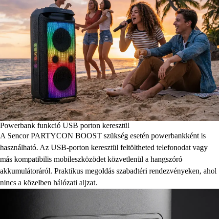
Powerbank funkció USB porton keresztül
A Sencor PARTYCON BOOST szükség esetén powerbankként is
használható. Az USB-porton keresztül feltöltheted telefonodat vagy
más kompatibilis mobileszközödet közvetlenül a hangszóró
akkumulátoráról. Praktikus megoldás szabadtéri rendezvényeken, ahol
nincs a közelben hálózati aljzat.