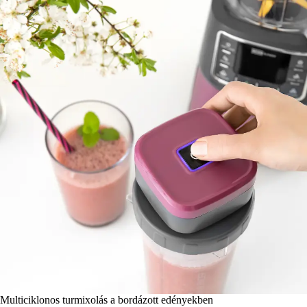
Multiciklonos turmixolás a bordázott edényekben