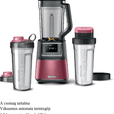
A csomag tartalma
Vákuumos automata turmixgép