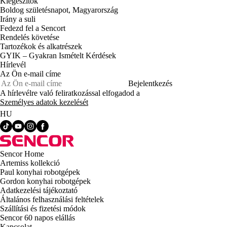
Kiegészítők
Boldog születésnapot, Magyarország
Irány a suli
Fedezd fel a Sencort
Rendelés követése
Tartozékok és alkatrészek
GYIK – Gyakran Ismételt Kérdések
Hírlevél
Az Ön e-mail címe
Bejelentkezés
A hírlevélre való feliratkozással elfogadod a
Személyes adatok kezelését
HU
Sencor Home
Artemiss kollekció
Paul konyhai robotgépek
Gordon konyhai robotgépek
Adatkezelési tájékoztató
Általános felhasználási feltételek
Szállítási és fizetési módok
Sencor 60 napos elállás
Kapcsolat