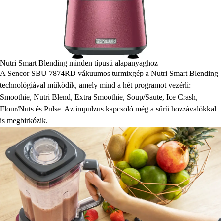
Nutri Smart Blending minden típusú alapanyaghoz
A Sencor SBU 7874RD vákuumos turmixgép a Nutri Smart Blending
technológiával működik, amely mind a hét programot vezérli:
Smoothie, Nutri Blend, Extra Smoothie, Soup/Saute, Ice Crash,
Flour/Nuts és Pulse. Az impulzus kapcsoló még a sűrű hozzávalókkal
is megbirkózik.