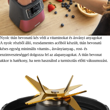
Nyolc titán bevonatú kés védi a vitaminokat és ásványi anyagokat
A nyolc részből álló, rozsdamentes acélból készült, titán bevonatú
késes egység minimális vitamin-, ásványianyag-, rost- és
enzimveszteséggel dolgozza fel az alapanyagokat. A titán bevonat
akkor is hatékony, ha nem használod a turmixolás előtti vákuumozást.