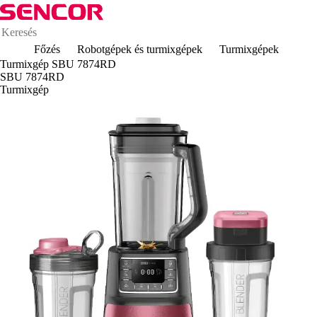
Főzés
Robotgépek és turmixgépek
Turmixgépek
Turmixgép SBU 7874RD
SBU 7874RD
Turmixgép