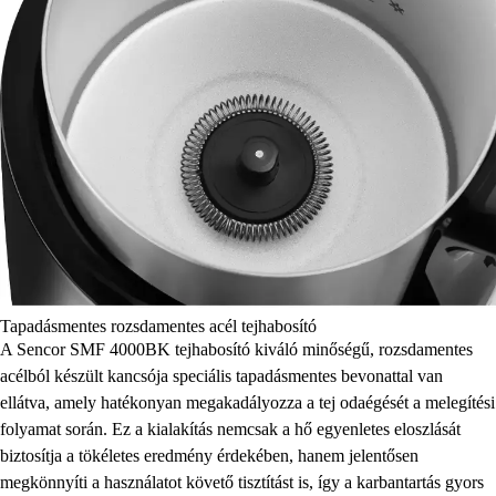
Tapadásmentes rozsdamentes acél tejhabosító
A Sencor SMF 4000BK tejhabosító kiváló minőségű, rozsdamentes
acélból készült kancsója speciális tapadásmentes bevonattal van
ellátva, amely hatékonyan megakadályozza a tej odaégését a melegítési
folyamat során. Ez a kialakítás nemcsak a hő egyenletes eloszlását
biztosítja a tökéletes eredmény érdekében, hanem jelentősen
megkönnyíti a használatot követő tisztítást is, így a karbantartás gyors