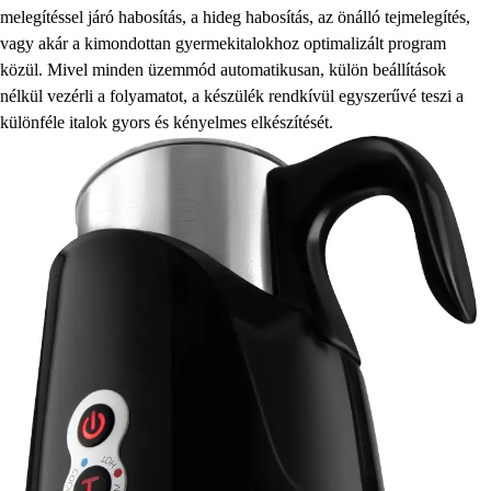
melegítéssel járó habosítás, a hideg habosítás, az önálló tejmelegítés,
vagy akár a kimondottan gyermekitalokhoz optimalizált program
közül. Mivel minden üzemmód automatikusan, külön beállítások
nélkül vezérli a folyamatot, a készülék rendkívül egyszerűvé teszi a
különféle italok gyors és kényelmes elkészítését.