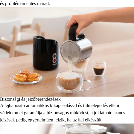
és problémamentes marad.
Biztonsági és jelzőberendezések
A tejhabosító automatikus kikapcsolással és túlmelegedés elleni
védelemmel garantálja a biztonságos működést, a jól látható színes
jelzések pedig egyértelműen jelzik, ha az ital elkészült.