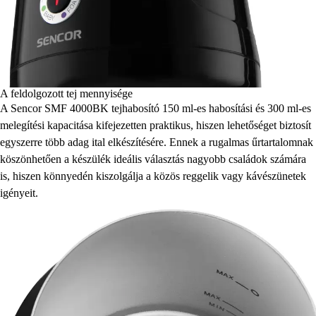
A feldolgozott tej mennyisége
A Sencor SMF 4000BK tejhabosító 150 ml-es habosítási és 300 ml-es
melegítési kapacitása kifejezetten praktikus, hiszen lehetőséget biztosít
egyszerre több adag ital elkészítésére. Ennek a rugalmas űrtartalomnak
köszönhetően a készülék ideális választás nagyobb családok számára
is, hiszen könnyedén kiszolgálja a közös reggelik vagy kávészünetek
igényeit.