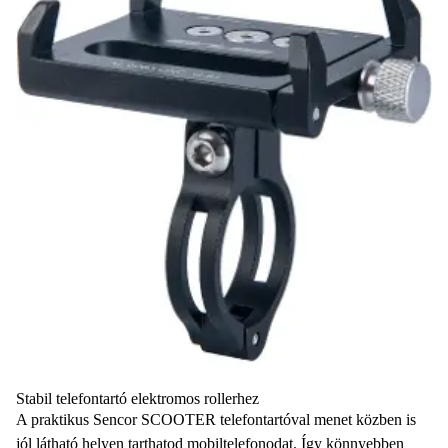
Stabil telefontartó elektromos rollerhez
A praktikus Sencor SCOOTER telefontartóval menet közben is
jól látható helyen tarthatod mobiltelefonodat. Így könnyebben