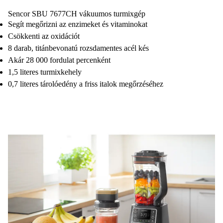
Sencor SBU 7677CH vákuumos turmixgép
Segít megőrizni az enzimeket és vitaminokat
Csökkenti az oxidációt
8 darab, titánbevonatú rozsdamentes acél kés
Akár 28 000 fordulat percenként
1,5 literes turmixkehely
0,7 literes tárolóedény a friss italok megőrzéséhez