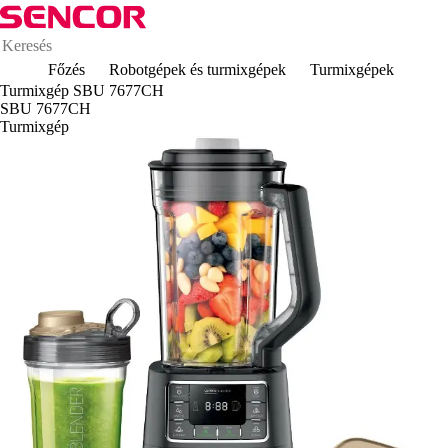
Főzés
Robotgépek és turmixgépek
Turmixgépek
Turmixgép SBU 7677CH
SBU 7677CH
Turmixgép