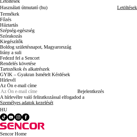
Letöltések
Használati útmutató (hu)
Letöltések
Termékek
Főzés
Háztartás
Szépség-egészség
Szórakozás
Kiegészítők
Boldog születésnapot, Magyarország
Irány a suli
Fedezd fel a Sencort
Rendelés követése
Tartozékok és alkatrészek
GYIK – Gyakran Ismételt Kérdések
Hírlevél
Az Ön e-mail címe
Bejelentkezés
A hírlevélre való feliratkozással elfogadod a
Személyes adatok kezelését
HU
Sencor Home