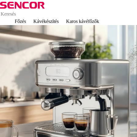
Főzés
Kávékészítés
Karos kávéfőzők