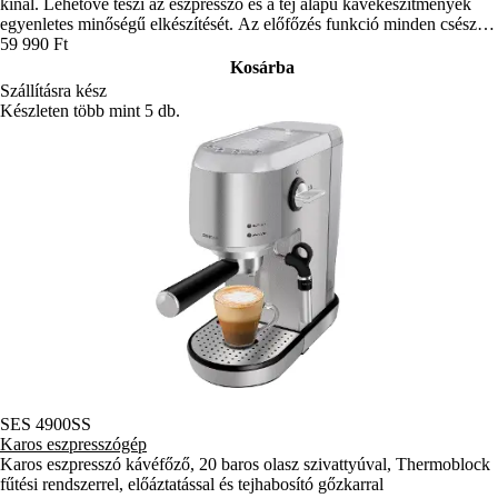
kínál. Lehetővé teszi az eszpresszó és a tej alapú kávékészítmények
egyenletes minőségű elkészítését. Az előfőzés funkció minden csésze
kávé teltebb ízét segíti elő.
59 990 Ft
Kosárba
Szállításra kész
Készleten több mint 5 db.
SES 4900SS
Karos eszpresszógép
Karos eszpresszó kávéfőző, 20 baros olasz szivattyúval, Thermoblock
fűtési rendszerrel, előáztatással és tejhabosító gőzkarral