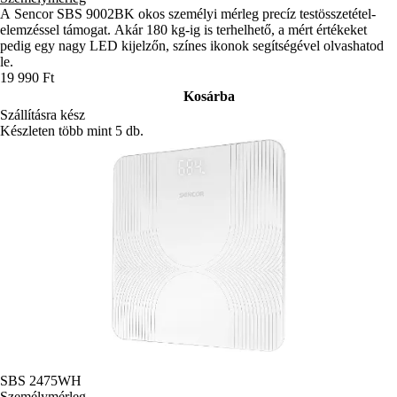
A Sencor SBS 9002BK okos személyi mérleg precíz testösszetétel-
elemzéssel támogat. Akár 180 kg-ig is terhelhető, a mért értékeket
pedig egy nagy LED kijelzőn, színes ikonok segítségével olvashatod
le.
19 990 Ft
Kosárba
Szállításra kész
Készleten több mint 5 db.
SBS 2475WH
Személymérleg