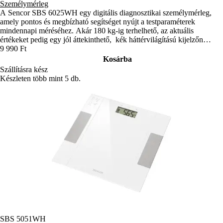
Személymérleg
A Sencor SBS 6025WH egy digitális diagnosztikai személymérleg,
amely pontos és megbízható segítséget nyújt a testparaméterek
mindennapi méréséhez. Akár 180 kg-ig terhelhető, az aktuális
értékeket pedig egy jól áttekinthető, kék háttérvilágítású kijelzőn
jeleníti meg.
9 990 Ft
Kosárba
Szállításra kész
Készleten több mint 5 db.
SBS 5051WH