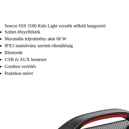
Sencor SSS 3100 Kids Light vezeték nélküli hangszóró
Színes fényeffektek
Maximális teljesítmény akár 60 W
IPX5 tanúsítvány szerinti ellenállóság
Bluetooth
USB és AUX bemenet
Gombos vezérlés
Praktikus méret