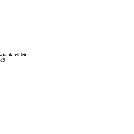
ztalok felülete
idő