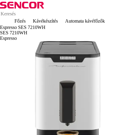
Főzés
Kávékészítés
Automata kávéfőzők
Espresso SES 7210WH
SES 7210WH
Espresso