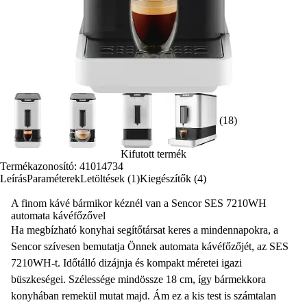
(18)
Kifutott termék
Termékazonosító: 41014734
Leírás
Paraméterek
Letöltések (1)
Kiegészítők (4)
A finom kávé bármikor kéznél van a Sencor SES 7210WH
automata kávéfőzővel
Ha megbízható konyhai segítőtársat keres a mindennapokra, a
Sencor szívesen bemutatja Önnek
automata kávéfőzőjét
, az SES
7210WH-t. Időtálló dizájnja és kompakt méretei igazi
büszkeségei. Szélessége
mindössze 18 cm,
így bármekkora
konyhában remekül mutat majd. Ám ez a kis test is
számtalan