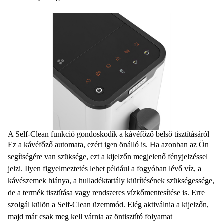
A Self-Clean funkció gondoskodik a kávéfőző belső tisztításáról
Ez a kávéfőző automata, ezért igen önálló is. Ha azonban az Ön
segítségére van szüksége, ezt a
kijelzőn megjelenő fényjelzéssel
jelzi. Ilyen figyelmeztetés lehet például a
fogyóban lévő víz, a
kávészemek hiánya, a hulladéktartály kiürítésének szükségessége
,
de a termék
tisztítása
vagy rendszeres
vízkőmentesítése
is. Erre
szolgál külön a
Self-Clean üzemmód
. Elég aktiválnia a kijelzőn,
majd már csak meg kell várnia az öntisztító folyamat