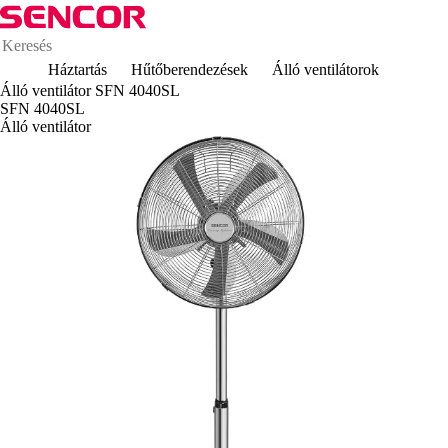
Háztartás
Hűtőberendezések
Álló ventilátorok
Álló ventilátor SFN 4040SL
SFN 4040SL
Álló ventilátor