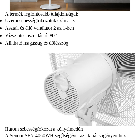
A termék legfontosabb tulajdonságai:
Üzemi sebességfokozatok száma: 3
Asztali és álló ventilátor 2 az 1-ben
Vízszintes oszcilláció: 80°
Állítható magasság és dőlésszög
Három sebességfokozat a kényelmedért
A Sencor SFN 4060WH segítségével az aktuális igényeidhez