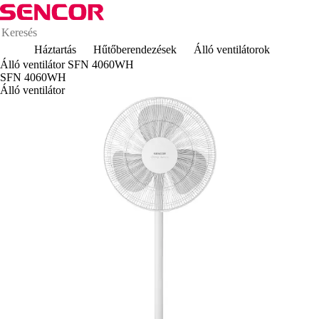
Háztartás
Hűtőberendezések
Álló ventilátorok
Álló ventilátor SFN 4060WH
SFN 4060WH
Álló ventilátor