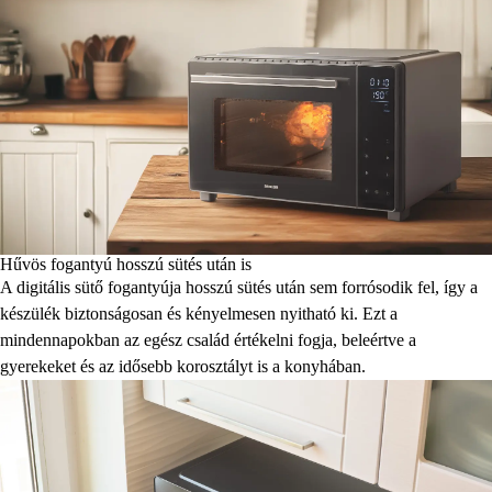
Hűvös fogantyú hosszú sütés után is
A digitális sütő fogantyúja hosszú sütés után sem forrósodik fel, így a
készülék biztonságosan és kényelmesen nyitható ki. Ezt a
mindennapokban az egész család értékelni fogja, beleértve a
gyerekeket és az idősebb korosztályt is a konyhában.