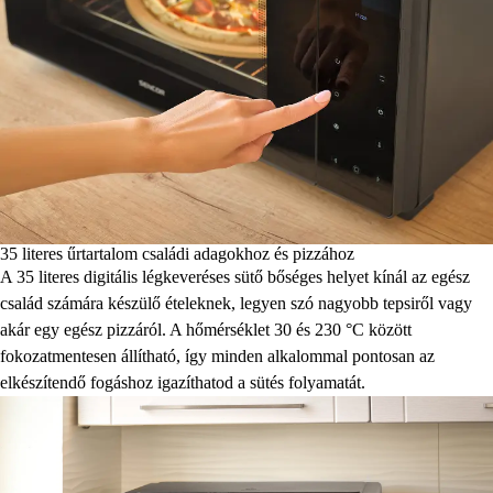
35 literes űrtartalom családi adagokhoz és pizzához
A 35 literes digitális légkeveréses sütő bőséges helyet kínál az egész
család számára készülő ételeknek, legyen szó nagyobb tepsiről vagy
akár egy egész pizzáról. A hőmérséklet 30 és 230 °C között
fokozatmentesen állítható, így minden alkalommal pontosan az
elkészítendő fogáshoz igazíthatod a sütés folyamatát.