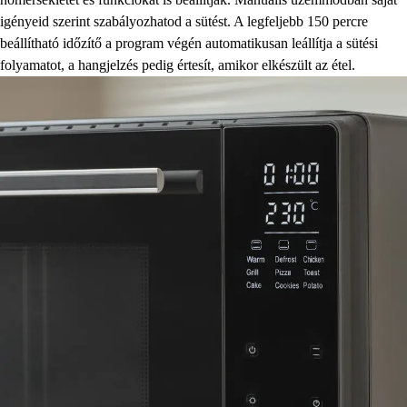
igényeid szerint szabályozhatod a sütést. A legfeljebb 150 percre
beállítható időzítő a program végén automatikusan leállítja a sütési
folyamatot, a hangjelzés pedig értesít, amikor elkészült az étel.