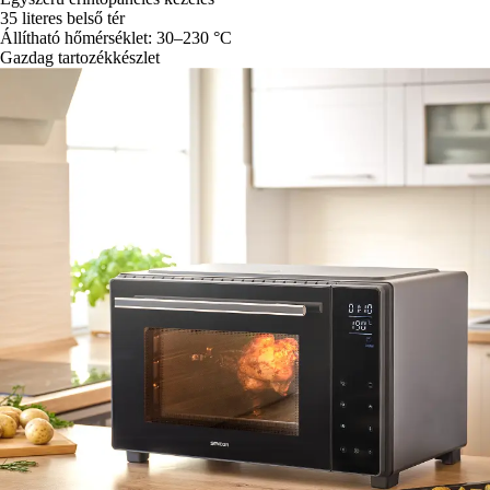
35 literes belső tér
Állítható hőmérséklet: 30–230 °C
Gazdag tartozékkészlet