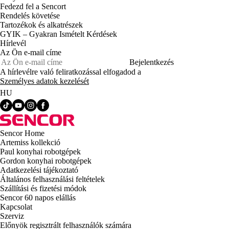
Fedezd fel a Sencort
Rendelés követése
Tartozékok és alkatrészek
GYIK – Gyakran Ismételt Kérdések
Hírlevél
Az Ön e-mail címe
Bejelentkezés
A hírlevélre való feliratkozással elfogadod a
Személyes adatok kezelését
HU
Sencor Home
Artemiss kollekció
Paul konyhai robotgépek
Gordon konyhai robotgépek
Adatkezelési tájékoztató
Általános felhasználási feltételek
Szállítási és fizetési módok
Sencor 60 napos elállás
Kapcsolat
Szerviz
Előnyök regisztrált felhasználók számára