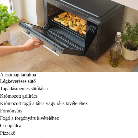
A csomag tartalma
Légkeveréses sütő
Tapadásmentes sütőtálca
Krómozott grillrács
Krómozott fogó a tálca vagy rács kivételéhez
Forgónyárs
Fogó a forgónyárs kivételéhez
Csepptálca
Pizzakő