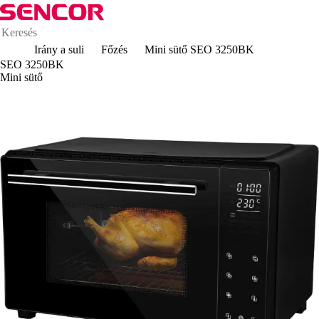
Irány a suli
Főzés
Mini sütő SEO 3250BK
SEO 3250BK
Mini sütő