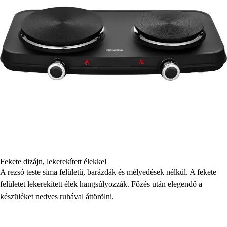
Fekete dizájn, lekerekített élekkel
A rezsó teste sima felületű, barázdák és mélyedések nélkül. A fekete
felületet lekerekített élek hangsúlyozzák. Főzés után elegendő a
készüléket nedves ruhával áttörölni.