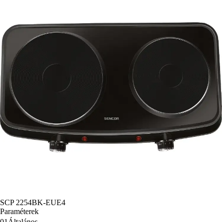
SCP 2254BK-EUE4
Paraméterek
01
Általános