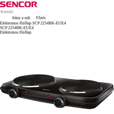
Irány a suli
Főzés
Elektromos főzőlap SCP 2254BK-EUE4
SCP 2254BK-EUE4
Elektromos főzőlap