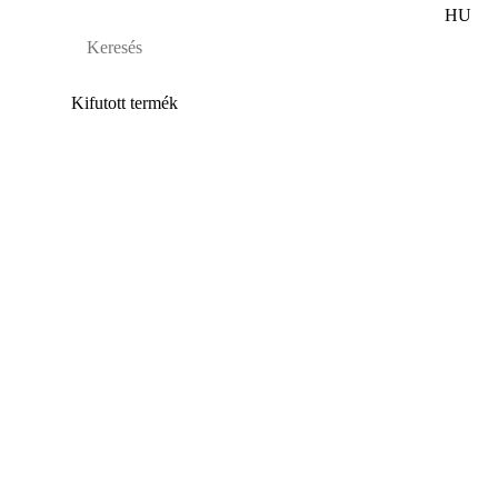
HU
Kifutott termék