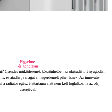
Figyelmes
és gondtalan
ni?
Csendes működésének
köszönhetően az olajradiátort nyugodtan
 is, és átadhatja magát a megérdemelt pihenésnek. Az innovatív
 a radiátor egész élettartama alatt
nem kell foglalkoznia
az olaj
cseréjével.