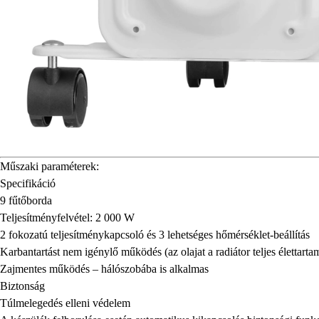
Műszaki paraméterek:
Specifikáció
9 fűtőborda
Teljesítményfelvétel: 2 000 W
2 fokozatú teljesítménykapcsoló és 3 lehetséges hőmérséklet-beállítás
Karbantartást nem igénylő működés (az olajat a radiátor teljes élettartam
Zajmentes működés – hálószobába is alkalmas
Biztonság
Túlmelegedés elleni védelem