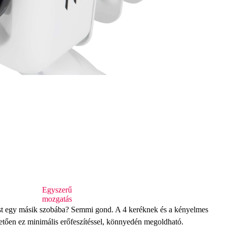
Egyszerű
mozgatás
rást egy másik szobába? Semmi gond. A
4 keréknek
és a kényelmes
tően ez minimális erőfeszítéssel, könnyedén megoldható.