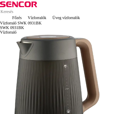
Főzés
Vízforralók
Üveg vízforralók
Vízforraló SWK 0931BK
SWK 0931BK
Vízforraló