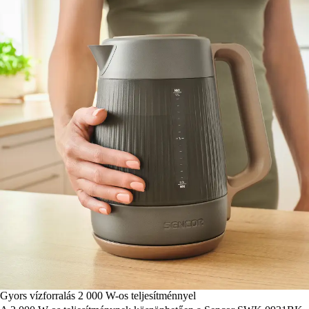
Gyors vízforralás 2 000 W-os teljesítménnyel