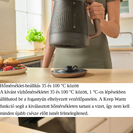
Hőmérséklet-beállítás 35 és 100 °C között
A kívánt vízhőmérsékletet 35 és 100 °C között, 1 °C-os lépésekben
állíthatod be a fogantyún elhelyezett vezérlőpanelen. A Keep Warm
funkció segít a kiválasztott hőmérsékleten tartani a vizet, így nem kell
minden újabb csésze előtt ismét felmelegítened.