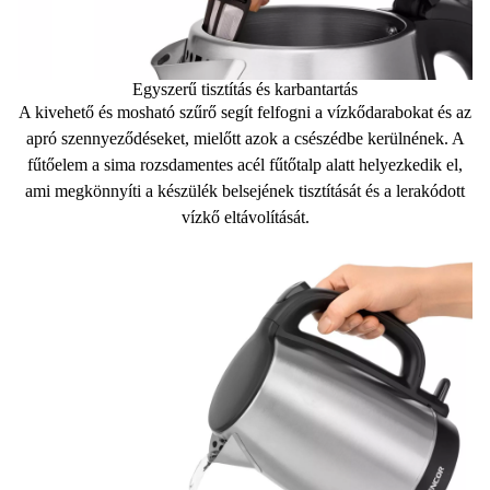
Egyszerű tisztítás és karbantartás
A
kivehető és mosható szűrő
segít felfogni a vízkődarabokat és az
apró szennyeződéseket, mielőtt azok a csészédbe kerülnének. A
fűtőelem a sima rozsdamentes acél fűtőtalp
alatt helyezkedik el,
ami megkönnyíti a készülék belsejének tisztítását és a lerakódott
vízkő eltávolítását.