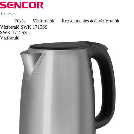
Főzés
Vízforralók
Rozsdamentes acél vízforralók
Vízforraló SWK 1715SS
SWK 1715SS
Vízforraló