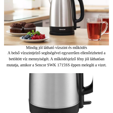
Mindig jól látható vízszint és működés
A
belső vízszintjelző
segítségével egyszerűen ellenőrizheted a
betöltött víz mennyiségét. A
működésjelző fény
jól láthatóan
mutatja, amikor a Sencor SWK 1715SS éppen melegíti a vizet.