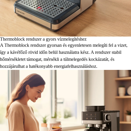
Thermoblock rendszer a gyors vízmelegítéshez
A Thermoblock rendszer gyorsan és egyenletesen melegíti fel a vizet,
így a kávéfőző rövid időn belül használatra kész. A rendszer stabil
hőmérsékletet támogat, mérsékli a túlmelegedés kockázatát, és
hozzájárulhat a hatékonyabb energiafelhasználáshoz.