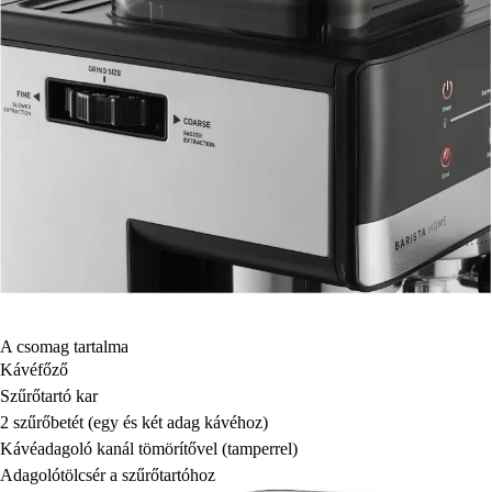
A csomag tartalma
Kávéfőző
Szűrőtartó kar
2 szűrőbetét (egy és két adag kávéhoz)
Kávéadagoló kanál tömörítővel (tamperrel)
Adagolótölcsér a szűrőtartóhoz