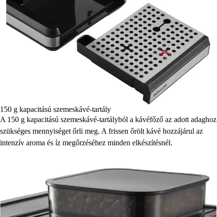
150 g kapacitású szemeskávé-tartály
A 150 g kapacitású szemeskávé-tartályból a kávéfőző az adott adaghoz
szükséges mennyiséget őrli meg. A frissen őrölt kávé hozzájárul az
intenzív aroma és íz megőrzéséhez minden elkészítésnél.