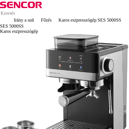
Irány a suli
Főzés
Karos eszpresszógép SES 5000SS
SES 5000SS
Karos eszpresszógép