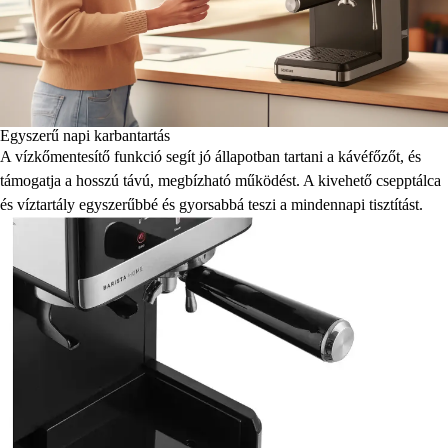
Egyszerű napi karbantartás
A vízkőmentesítő funkció segít jó állapotban tartani a kávéfőzőt, és
támogatja a hosszú távú, megbízható működést. A kivehető csepptálca
és víztartály egyszerűbbé és gyorsabbá teszi a mindennapi tisztítást.