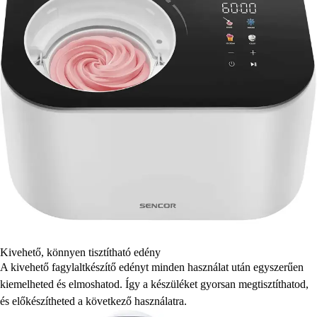
Kivehető, könnyen tisztítható edény
A kivehető fagylaltkészítő edényt minden használat után egyszerűen
kiemelheted és elmoshatod. Így a készüléket gyorsan megtisztíthatod,
és előkészítheted a következő használatra.