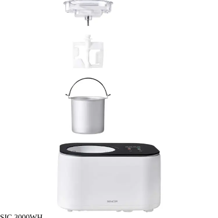
SIC 3000WH