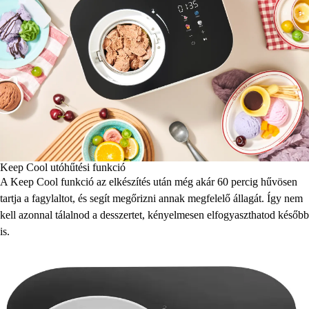
Keep Cool utóhűtési funkció
A Keep Cool funkció az elkészítés után még akár 60 percig hűvösen
tartja a fagylaltot, és segít megőrizni annak megfelelő állagát. Így nem
kell azonnal tálalnod a desszertet, kényelmesen elfogyaszthatod később
is.