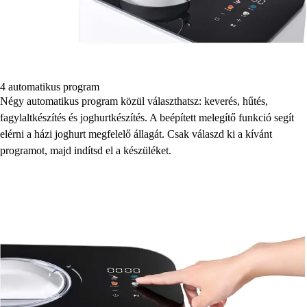
4 automatikus program
Négy automatikus program közül választhatsz: keverés, hűtés,
fagylaltkészítés és joghurtkészítés. A beépített melegítő funkció segít
elérni a házi joghurt megfelelő állagát. Csak válaszd ki a kívánt
programot, majd indítsd el a készüléket.