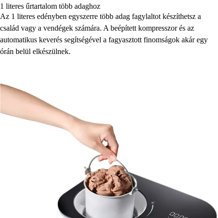
1 literes űrtartalom több adaghoz
Az 1 literes edényben egyszerre több adag fagylaltot készíthetsz a
család vagy a vendégek számára. A beépített kompresszor és az
automatikus keverés segítségével a fagyasztott finomságok akár egy
órán belül elkészülnek.