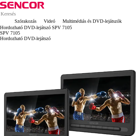
Szórakozás
Videó
Multimédiás és DVD-lejátszók
Hordozható DVD-lejátszó SPV 7105
SPV 7105
Hordozható DVD-lejátszó