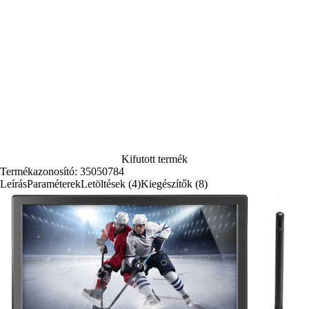
(5)
Kifutott termék
Termékazonosító: 35050784
Leírás
Paraméterek
Letöltések (4)
Kiegészítők (8)