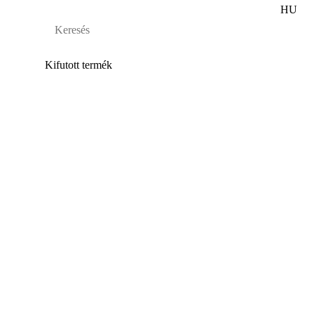
HU
Kifutott termék