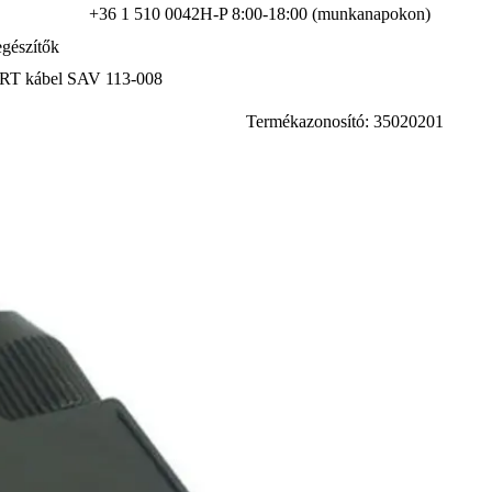
+36 1 510 0042
H-P 8:00-18:00 (munkanapokon)
gészítők
T kábel SAV 113-008
Termékazonosító: 35020201