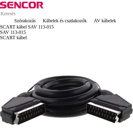
Szórakozás
Kábelek és csatlakozók
AV kábelek
SCART kábel SAV 113-015
SAV 113-015
SCART kábel