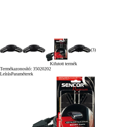
(3)
Kifutott termék
Termékazonosító: 35020202
Leírás
Paraméterek