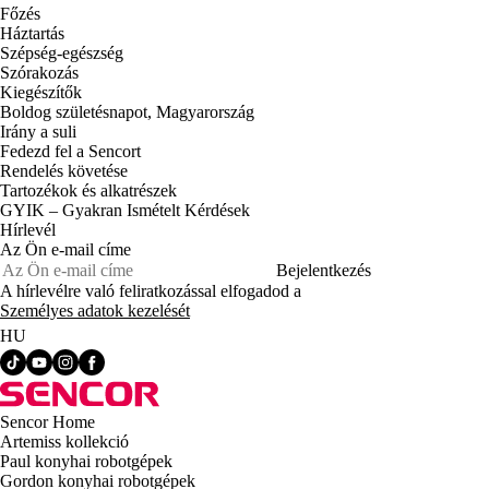
Főzés
Háztartás
Szépség-egészség
Szórakozás
Kiegészítők
Boldog születésnapot, Magyarország
Irány a suli
Fedezd fel a Sencort
Rendelés követése
Tartozékok és alkatrészek
GYIK – Gyakran Ismételt Kérdések
Hírlevél
Az Ön e-mail címe
Bejelentkezés
A hírlevélre való feliratkozással elfogadod a
Személyes adatok kezelését
HU
Sencor Home
Artemiss kollekció
Paul konyhai robotgépek
Gordon konyhai robotgépek