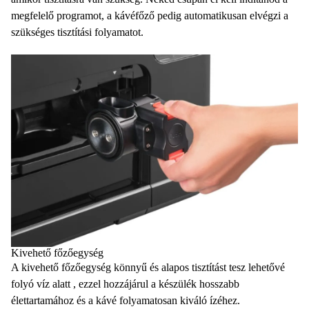
megfelelő programot, a kávéfőző pedig automatikusan elvégzi a
szükséges tisztítási folyamatot.
Kivehető főzőegység
A kivehető főzőegység
könnyű és alapos tisztítást tesz lehetővé
folyó víz alatt
, ezzel hozzájárul a készülék hosszabb
élettartamához és a kávé folyamatosan kiváló ízéhez.