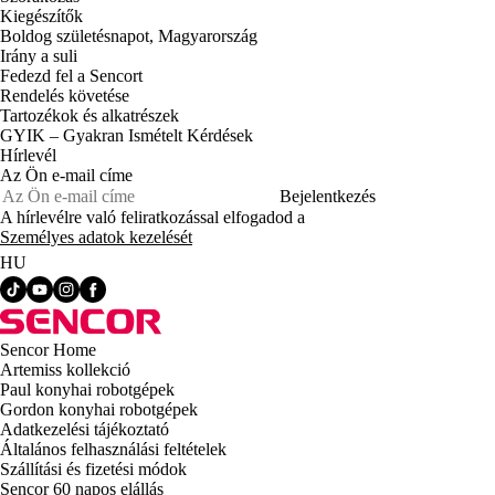
Kiegészítők
Boldog születésnapot, Magyarország
Irány a suli
Fedezd fel a Sencort
Rendelés követése
Tartozékok és alkatrészek
GYIK – Gyakran Ismételt Kérdések
Hírlevél
Az Ön e-mail címe
Bejelentkezés
A hírlevélre való feliratkozással elfogadod a
Személyes adatok kezelését
HU
Sencor Home
Artemiss kollekció
Paul konyhai robotgépek
Gordon konyhai robotgépek
Adatkezelési tájékoztató
Általános felhasználási feltételek
Szállítási és fizetési módok
Sencor 60 napos elállás