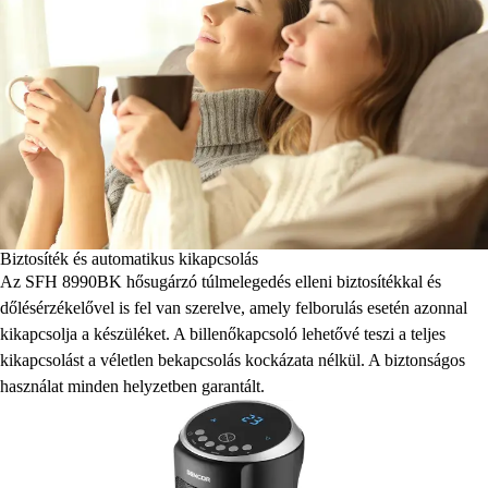
Biztosíték és automatikus kikapcsolás
Az SFH 8990BK hősugárzó túlmelegedés elleni biztosítékkal és
dőlésérzékelővel is fel van szerelve, amely felborulás esetén azonnal
kikapcsolja a készüléket. A billenőkapcsoló lehetővé teszi a teljes
kikapcsolást a véletlen bekapcsolás kockázata nélkül. A biztonságos
használat minden helyzetben garantált.