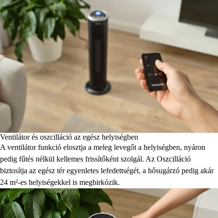
Ventilátor és oszcilláció az egész helyiségben
A ventilátor funkció elosztja a meleg levegőt a helyiségben, nyáron
pedig fűtés nélkül kellemes frissítőként szolgál. Az Oszcilláció
biztosítja az egész tér egyenletes lefedettségét, a hősugárzó pedig akár
24 m²-es helyiségekkel is megbirkózik.