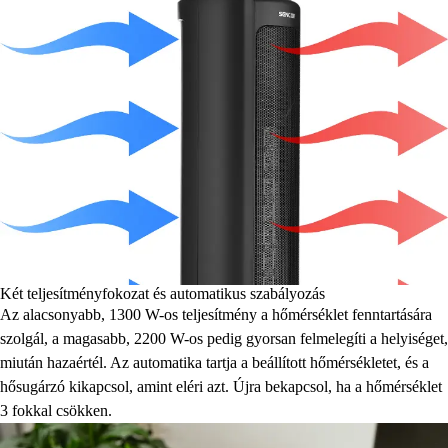
Két teljesítményfokozat és automatikus szabályozás
Az alacsonyabb, 1300 W-os teljesítmény a hőmérséklet fenntartására
szolgál, a magasabb, 2200 W-os pedig gyorsan felmelegíti a helyiséget,
miután hazaértél. Az automatika tartja a beállított hőmérsékletet, és a
hősugárzó kikapcsol, amint eléri azt. Újra bekapcsol, ha a hőmérséklet
3 fokkal csökken.