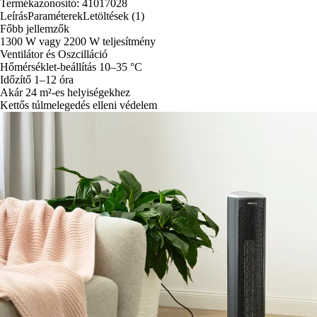
Termékazonosító: 41017028
Leírás
Paraméterek
Letöltések (1)
Főbb jellemzők
1300 W vagy 2200 W teljesítmény
Ventilátor és Oszcilláció
Hőmérséklet-beállítás 10–35 °C
Időzítő 1–12 óra
Akár 24 m²-es helyiségekhez
Kettős túlmelegedés elleni védelem