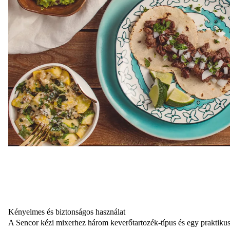
Kényelmes és biztonságos használat
A
Sencor
kézi mixerhez
három keverőtartozék-típus
és egy praktikus