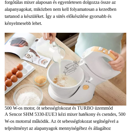
forgótálas mixer alaposan és egyenletesen dolgozza össze az
alapanyagokat, miközben nem kell folyamatosan a kezedben
tartanod a készüléket. Így a sütés előkészítése gyorsabb és
kényelmesebb lehet.
500 W-os motor, öt sebességfokozat és TURBO üzemmód
A Sencor SHM 5330-EUE3
kézi mixer hatékony és csendes, 500
W-os motorral
működik. Az
öt sebességfokozat
segítségével a
teljesítményt az alapanyagok mennyiségéhez és állagához