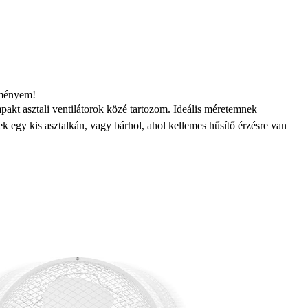
ítményem!
akt asztali ventilátorok
közé tartozom. Ideális méretemnek
 egy kis asztalkán, vagy bárhol, ahol kellemes hűsítő érzésre van