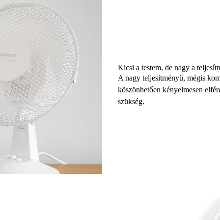
Kicsi a testem, de nagy a teljes
A
nagy teljesítményű, mégis komp
köszönhetően kényelmesen elférek
szükség.