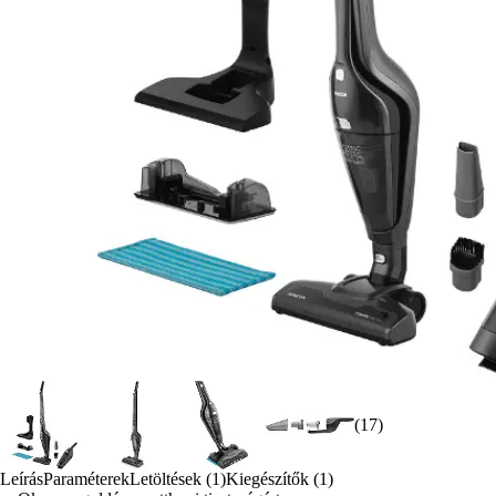
(17)
Leírás
Paraméterek
Letöltések (1)
Kiegészítők (1)