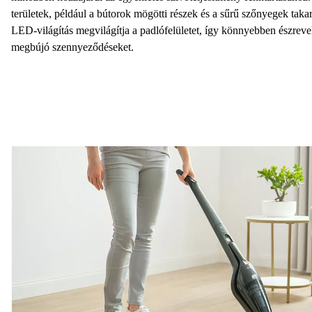
területek, például a bútorok mögötti részek és a sűrű szőnyegek taka
LED-világítás
megvilágítja a padlófelületet, így könnyebben észreve
megbújó szennyeződéseket.