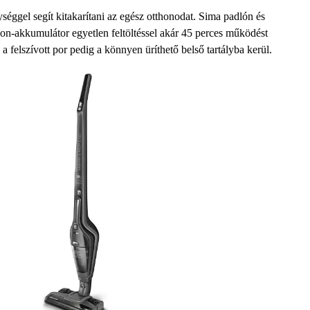
ységgel segít kitakarítani az egész otthonodat. Sima padlón és
mion-akkumulátor
egyetlen feltöltéssel
akár 45 perces működést
a felszívott por pedig a könnyen üríthető belső tartályba kerül.