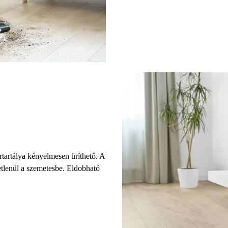
tartálya kényelmesen üríthető. A
etlenül a szemetesbe. Eldobható