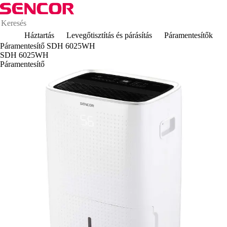
Háztartás
Levegőtisztítás és párásítás
Páramentesítők
Páramentesítő SDH 6025WH
SDH 6025WH
Páramentesítő