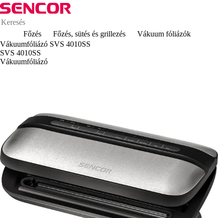
Főzés
Főzés, sütés és grillezés
Vákuum fóliázók
Vákuumfóliázó SVS 4010SS
SVS 4010SS
Vákuumfóliázó