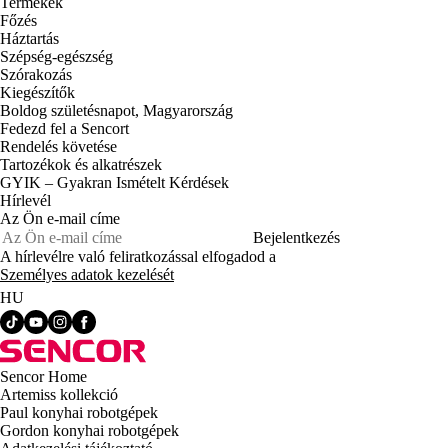
Termékek
Főzés
Háztartás
Szépség-egészség
Szórakozás
Kiegészítők
Boldog születésnapot, Magyarország
Fedezd fel a Sencort
Rendelés követése
Tartozékok és alkatrészek
GYIK – Gyakran Ismételt Kérdések
Hírlevél
Az Ön e-mail címe
Bejelentkezés
A hírlevélre való feliratkozással elfogadod a
Személyes adatok kezelését
HU
Sencor Home
Artemiss kollekció
Paul konyhai robotgépek
Gordon konyhai robotgépek