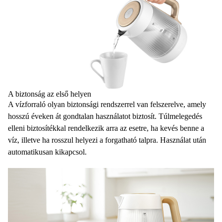
A biztonság az első helyen
A
vízforraló
olyan biztonsági rendszerrel van felszerelve, amely
hosszú éveken át gondtalan használatot biztosít.
Túlmelegedés
elleni biztosítékkal
rendelkezik arra az esetre, ha kevés benne a
víz, illetve ha rosszul helyezi a forgatható talpra. Használat után
automatikusan kikapcsol.