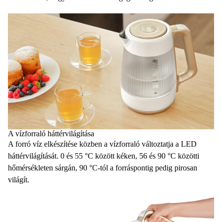
A vízforraló háttérvilágítása
A forró víz elkészítése közben a
vízforraló
változtatja a LED
háttérvilágítását. 0 és 55 °C között kéken, 56 és 90 °C közötti
hőmérsékleten
sárgán, 90 °C-tól a forráspontig pedig pirosan
világít.