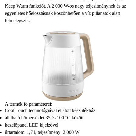
Keep Warm
funkciót
. A 2 000 W-os nagy teljesítménynek és az
egyenletes hőelosztásnak köszönhetően a víz pillanatok alatt
felmelegszik
.
A termék fő paraméterei:
Cool Touch technológiával ellátott készülékház
állítható hőmérséklet 35 és 100 °C között
kezelőpanel LED kijelzővel
űrtartalom: 1,7 l, teljesítmény: 2 000 W