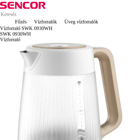
Főzés
Vízforralók
Üveg vízforralók
Vízforraló SWK 0930WH
SWK 0930WH
Vízforraló