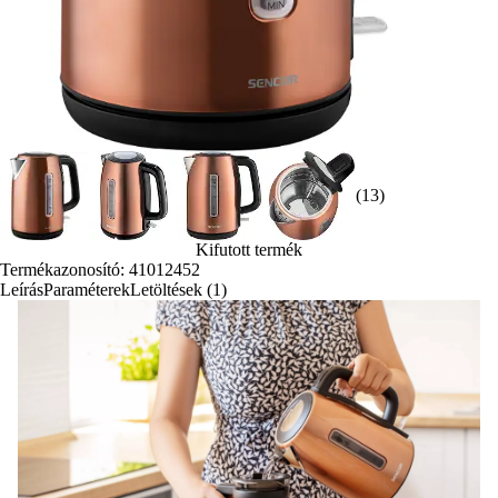
(13)
Kifutott termék
Termékazonosító: 41012452
Leírás
Paraméterek
Letöltések (1)