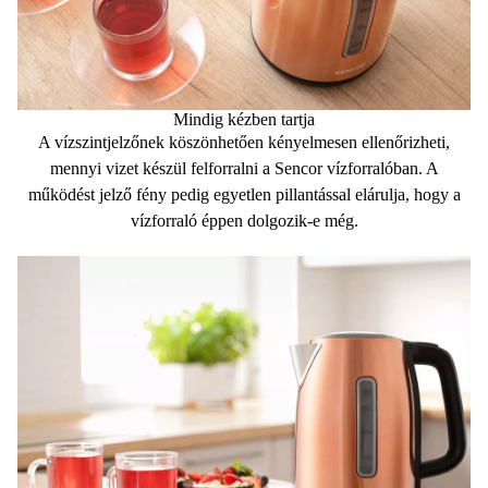
Mindig kézben tartja
A
vízszintjelzőnek
köszönhetően kényelmesen ellenőrizheti,
mennyi vizet készül felforralni a Sencor vízforralóban. A
működést jelző fény
pedig egyetlen pillantással elárulja, hogy a
vízforraló éppen dolgozik-e még.