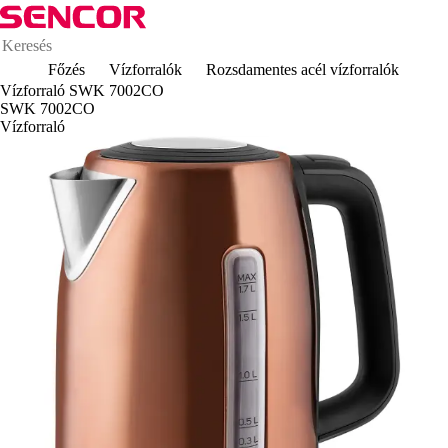
Főzés
Vízforralók
Rozsdamentes acél vízforralók
Vízforraló SWK 7002CO
SWK 7002CO
Vízforraló