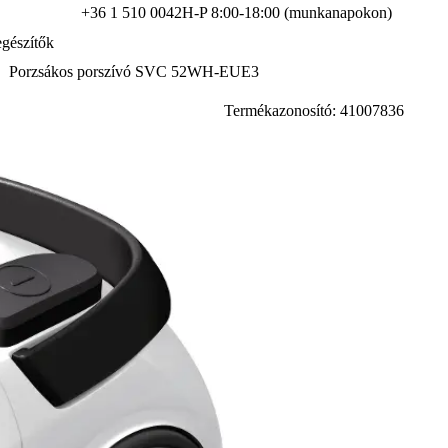
+36 1 510 0042
H-P 8:00-18:00 (munkanapokon)
gészítők
Porzsákos porszívó SVC 52WH-EUE3
Termékazonosító: 41007836