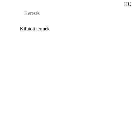
HU
Kifutott termék