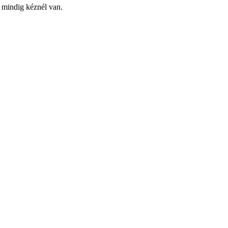
y mindig kéznél van.