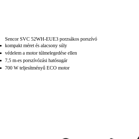
Sencor SVC 52WH-EUE3 porzsákos porszívó
kompakt méret és alacsony súly
védelem a motor túlmelegedése ellen
7,5 m-es porszívózási hatósugár
700 W teljesítményű ECO motor