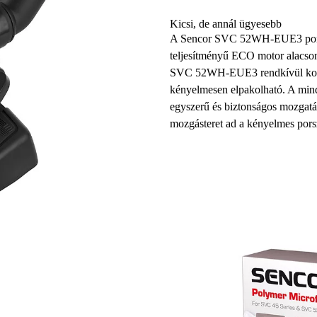
Kicsi, de annál ügyesebb
A Sencor SVC 52WH-EUE3 porzsá
teljesítményű ECO motor
alacson
SVC 52WH-EUE3
rendkívül k
kényelmesen elpakolható. A mi
egyszerű és biztonságos mozgatá
mozgásteret ad a kényelmes pors