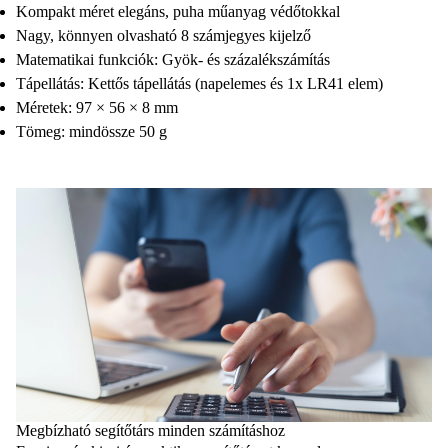
Kompakt méret elegáns, puha műanyag védőtokkal
Nagy, könnyen olvasható 8 számjegyes kijelző
Matematikai funkciók: Gyök- és százalékszámítás
Tápellátás: Kettős tápellátás (napelemes és 1x LR41 elem)
Méretek: 97 × 56 × 8 mm
Tömeg: mindössze 50 g
Megbízható segítőtárs minden számításhoz