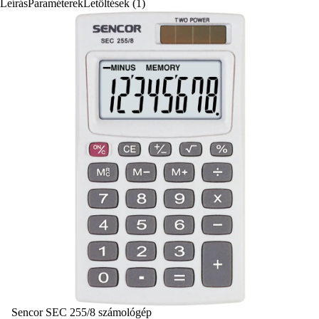
Leírás
Paraméterek
Letöltések (1)
Sencor SEC 255/8 számológép