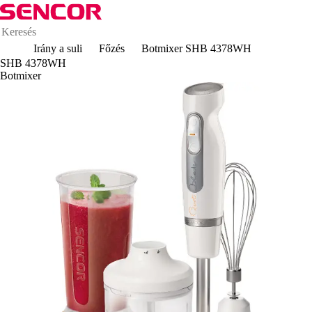
Irány a suli
Főzés
Botmixer SHB 4378WH
SHB 4378WH
Botmixer