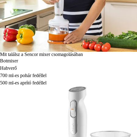
Mit találsz a Sencor mixer csomagolásában
Botmixer
Habverő
700 ml-es pohár fedéllel
500 ml-es aprító fedéllel