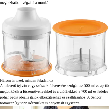
megbízhatóan végzi el a munkát.
Három tartozék minden feladathoz
A habverő tejszín vagy szószok felverésére szolgál, az 500 ml-es aprító
megbirkózik a fűszernövényekkel és a diófélékkel, a 700 ml-es fedeles
pohár pedig ideális italok elkészítéséhez és szállításához. A Sencor
botmixer így több készüléket is helyettesít egyszerre.