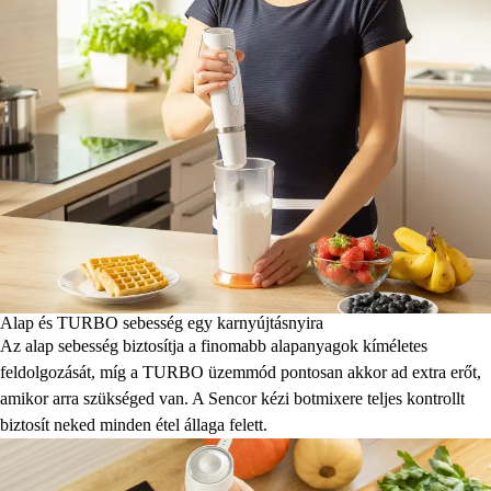
Alap és TURBO sebesség egy karnyújtásnyira
Az alap sebesség biztosítja a finomabb alapanyagok kíméletes
feldolgozását, míg a TURBO üzemmód pontosan akkor ad extra erőt,
amikor arra szükséged van. A Sencor kézi botmixere teljes kontrollt
biztosít neked minden étel állaga felett.