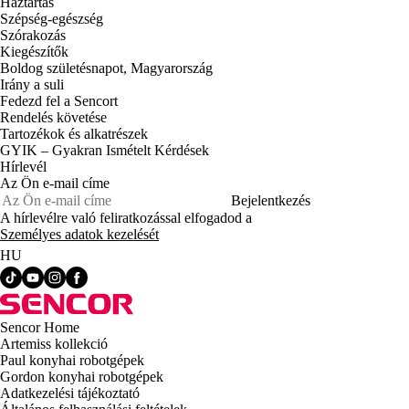
Háztartás
Szépség-egészség
Szórakozás
Kiegészítők
Boldog születésnapot, Magyarország
Irány a suli
Fedezd fel a Sencort
Rendelés követése
Tartozékok és alkatrészek
GYIK – Gyakran Ismételt Kérdések
Hírlevél
Az Ön e-mail címe
Bejelentkezés
A hírlevélre való feliratkozással elfogadod a
Személyes adatok kezelését
HU
Sencor Home
Artemiss kollekció
Paul konyhai robotgépek
Gordon konyhai robotgépek
Adatkezelési tájékoztató