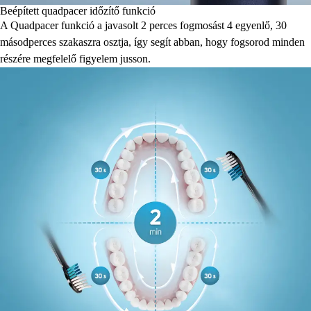
Beépített quadpacer időzítő funkció
A Quadpacer funkció a javasolt 2 perces fogmosást 4 egyenlő, 30
másodperces szakaszra osztja, így segít abban, hogy fogsorod minden
részére megfelelő figyelem jusson.