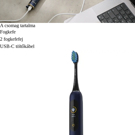
A csomag tartalma
Fogkefe
2 fogkefefej
USB-C töltőkábel