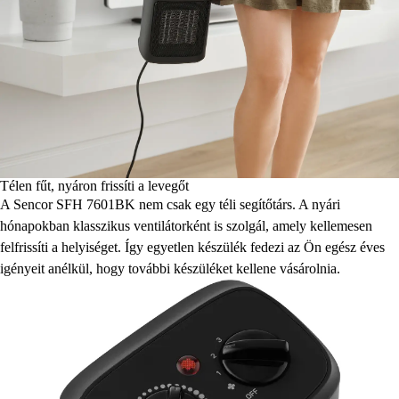
Télen fűt, nyáron frissíti a levegőt
A Sencor SFH 7601BK nem csak egy téli segítőtárs. A nyári
hónapokban klasszikus ventilátorként is szolgál, amely kellemesen
felfrissíti a helyiséget. Így egyetlen készülék fedezi az Ön egész éves
igényeit anélkül, hogy további készüléket kellene vásárolnia.