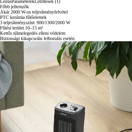
Leírás
Paraméterek
Letöltések (1)
Főbb jellemzők
Akár 2000 W-os teljesítményfelvétel
PTC kerámia fűtőelemek
3 teljesítményszint: 900/1300/2000 W
Fűtési terület 10–15 m²
Kettős túlmelegedés elleni védelem
Biztonsági kikapcsolás felborulás esetén