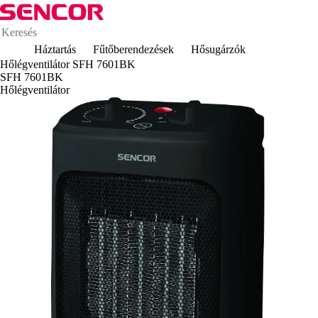
Háztartás
Fűtőberendezések
Hősugárzók
Hőlégventilátor SFH 7601BK
SFH 7601BK
Hőlégventilátor