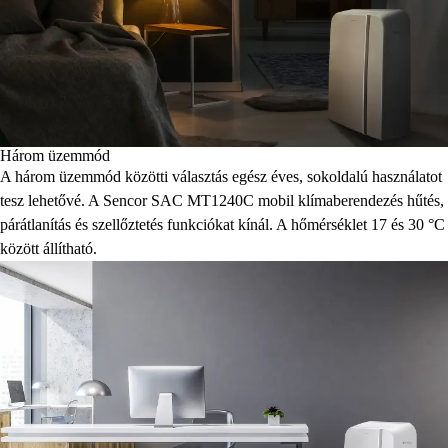
Három üzemmód
A három üzemmód közötti választás egész éves, sokoldalú használatot
tesz lehetővé. A Sencor SAC MT1240C mobil klímaberendezés hűtés,
párátlanítás és szellőztetés funkciókat kínál. A hőmérséklet 17 és 30 °C
között állítható.