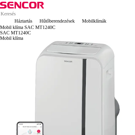
Háztartás
Hűtőberendezések
Mobilklímák
Mobil klíma SAC MT1240C
SAC MT1240C
Mobil klíma