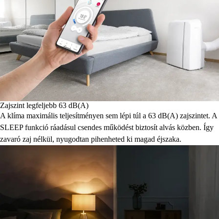
Zajszint legfeljebb 63 dB(A)
A klíma maximális teljesítményen sem lépi túl a 63 dB(A) zajszintet. A
SLEEP funkció ráadásul csendes működést biztosít alvás közben. Így
zavaró zaj nélkül, nyugodtan pihenheted ki magad éjszaka.