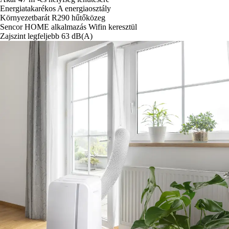
Energiatakarékos A energiaosztály
Környezetbarát R290 hűtőközeg
Sencor HOME alkalmazás Wifin keresztül
Zajszint legfeljebb 63 dB(A)