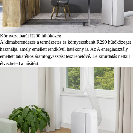
Környezetbarát R290 hűtőközeg
A klímaberendezés a természetes és környezetbarát R290 hűtőközeget
használja, amely emellett rendkívül hatékony is. Az A energiaosztály
emellett takarékos áramfogyasztást tesz lehetővé. Lelkifurdalás nélkül
élvezheted a hűsítést.