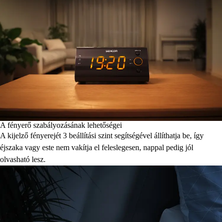
A fényerő szabályozásának lehetőségei
A kijelző fényerejét 3 beállítási szint segítségével állíthatja be, így
éjszaka vagy este nem vakítja el feleslegesen, nappal pedig jól
olvasható lesz.