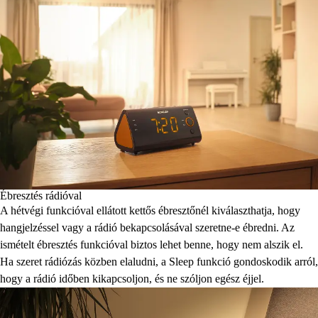
Ébresztés rádióval
A hétvégi funkcióval ellátott kettős ébresztőnél kiválaszthatja, hogy
hangjelzéssel vagy a rádió bekapcsolásával szeretne-e ébredni. Az
ismételt ébresztés funkcióval biztos lehet benne, hogy nem alszik el.
Ha szeret rádiózás közben elaludni, a Sleep funkció gondoskodik arról,
hogy a rádió időben kikapcsoljon, és ne szóljon egész éjjel.