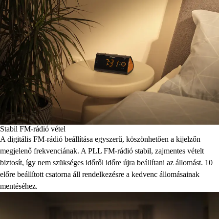
Stabil FM-rádió vétel
A digitális FM-rádió beállítása egyszerű, köszönhetően a kijelzőn
megjelenő frekvenciának. A PLL FM-rádió stabil, zajmentes vételt
biztosít, így nem szükséges időről időre újra beállítani az állomást. 10
előre beállított csatorna áll rendelkezésre a kedvenc állomásainak
mentéséhez.