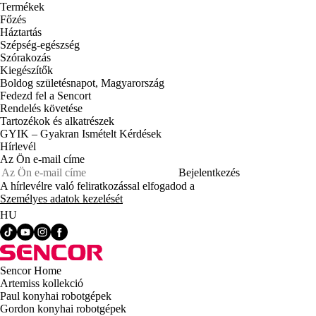
Termékek
Főzés
Háztartás
Szépség-egészség
Szórakozás
Kiegészítők
Boldog születésnapot, Magyarország
Fedezd fel a Sencort
Rendelés követése
Tartozékok és alkatrészek
GYIK – Gyakran Ismételt Kérdések
Hírlevél
Az Ön e-mail címe
Bejelentkezés
A hírlevélre való feliratkozással elfogadod a
Személyes adatok kezelését
HU
Sencor Home
Artemiss kollekció
Paul konyhai robotgépek
Gordon konyhai robotgépek