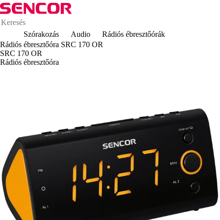
Szórakozás
Audio
Rádiós ébresztőórák
Rádiós ébresztőóra SRC 170 OR
SRC 170 OR
Rádiós ébresztőóra