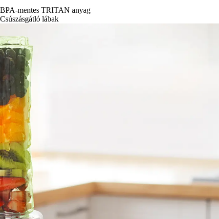
BPA-mentes TRITAN anyag
Csúszásgátló lábak