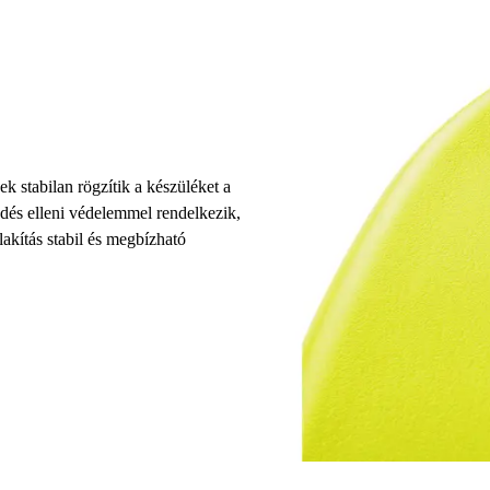
k stabilan rögzítik a készüléket a
és elleni védelemmel rendelkezik,
lakítás stabil és megbízható