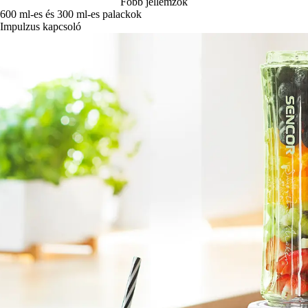
Főbb jellemzők
600 ml-es és 300 ml-es palackok
Impulzus kapcsoló