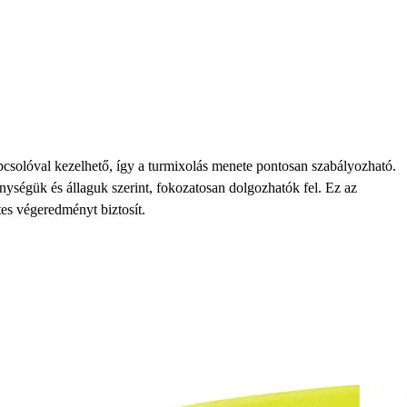
csolóval kezelhető, így a turmixolás menete pontosan szabályozható.
ségük és állaguk szerint, fokozatosan dolgozhatók fel. Ez az
es végeredményt biztosít.