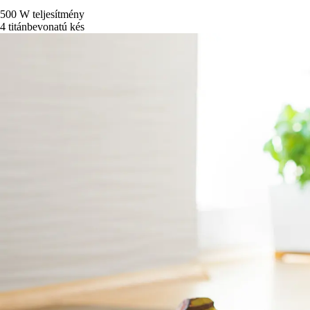
500 W teljesítmény
4 titánbevonatú kés