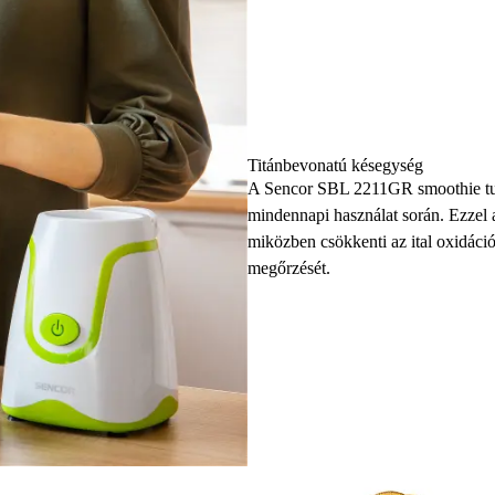
Titánbevonatú késegység
A Sencor SBL 2211GR smoothie turm
mindennapi használat során. Ezzel 
miközben csökkenti az ital oxidáció
megőrzését.