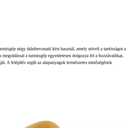
ixgép négy titánbevonatú kést használ, amely növeli a tartósságot a
a megoldással a turmixgép egyenletesen dolgozza fel a hozzávalókat,
ját. A felépítés segíti az alapanyagok természetes minőségének