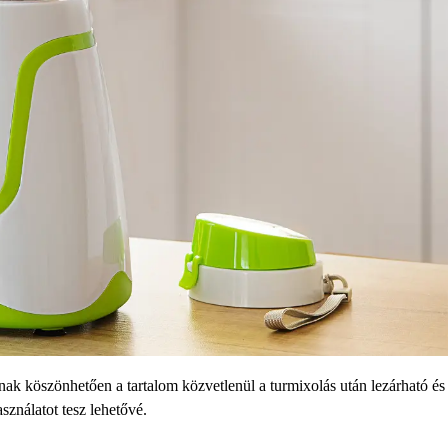
nak köszönhetően a tartalom közvetlenül a turmixolás után lezárható és
ználatot tesz lehetővé.